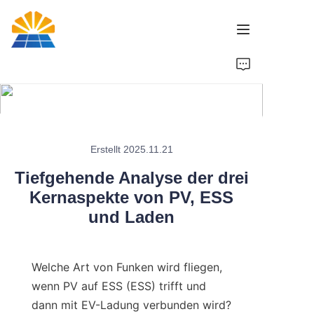
Startseite
Produkt
Nachrichten
Erstellt 2025.11.21
Tiefgehende Analyse der drei
Marke
Kernaspekte von PV, ESS
und Laden
Kontaktieren Sie uns
Welche Art von Funken wird fliegen, 
wenn PV auf ESS (ESS) trifft und 
dann mit EV-Ladung verbunden wird?