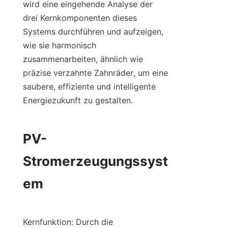
wird eine eingehende Analyse der 
drei Kernkomponenten dieses 
Systems durchführen und aufzeigen, 
wie sie harmonisch 
zusammenarbeiten, ähnlich wie 
präzise verzahnte Zahnräder, um eine 
saubere, effiziente und intelligente 
Energiezukunft zu gestalten.
PV-
Stromerzeugungssyst
em
Kernfunktion: Durch die 