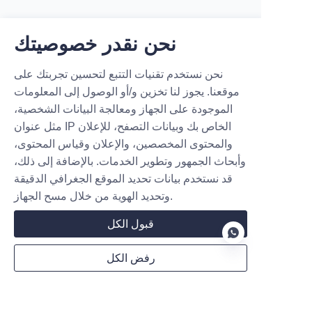
نحن نقدر خصوصيتك
الاسم
نحن نستخدم تقنيات التتبع لتحسين تجربتك على
موقعنا. يجوز لنا تخزين و/أو الوصول إلى المعلومات
الموجودة على الجهاز ومعالجة البيانات الشخصية،
مثل عنوان IP الخاص بك وبيانات التصفح، للإعلان
شركة
والمحتوى المخصصين، والإعلان وقياس المحتوى،
وأبحاث الجمهور وتطوير الخدمات. بالإضافة إلى ذلك،
قد نستخدم بيانات تحديد الموقع الجغرافي الدقيقة
بريد إلكتروني
وتحديد الهوية من خلال مسح الجهاز.
قبول الكل
بلد
رفض الكل
AR
موقع إلكتروني