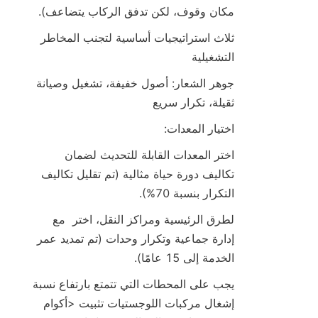
مكان وقوف، لكن تدفق الركاب يتضاعف).
ثلاث استراتيجيات أساسية لتجنب المخاطر 
التشغيلية
جوهر الشعار: أصول خفيفة، تشغيل وصيانة 
ثقيلة، تكرار سريع
اختيار المعدات:
اختر المعدات القابلة للتحديث لضمان 
تكاليف دورة حياة مثالية (تم تقليل تكاليف 
التكرار بنسبة 70%).
لطرق الرئيسية ومراكز النقل، اختر  مع 
إدارة جماعية وتكرار وحدات (تم تمديد عمر 
الخدمة إلى 15 عامًا).
يجب على المحطات التي تتمتع بارتفاع نسبة 
إشغال مركبات اللوجستيات تثبيت <أكوام 