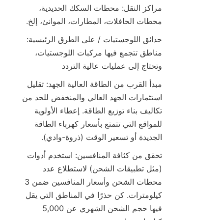
مراكز النقل: محطات السكك الحديدية، 
محطات الحافلات، المطارات، الموانئ، إلخ.
حدائق اللوجستيات / على الطرق الرئيسية: 
مناطق تتجمع فيها مركبات اللوجستيات، 
وتحتاج إلى عمليات عالية التردد
مبدأ القرب من الطاقة العالية الجهد: تقليل 
استثمارات الجهد العالي والمنخفض للحد من 
تكاليف بناء توزيع الطاقة. إعطاء الأولوية 
للمواقع التي تتمتع بأسعار كهرباء الطاقة 
الجديدة أو تسعير الوقت (ذروة-وادي).
تحقق من كثافة المنافسين: استخدم أدوات 
(مثل تطبيقات الشحن) لاستطلاع عدد 
محطات الشحن وأسعار المنافسين ضمن 3 
كيلومترات. كن حذرًا في المناطق التي يقل 
فيها حجم الشحن الشهري عن 5,000 