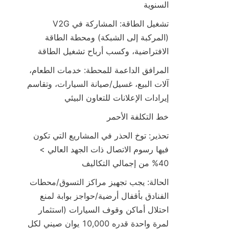
السنوية
تشغيل الطاقة: المشاركة في V2G 
(المركبة إلى الشبكة) ومحطة الطاقة 
الافتراضية، وكسب أرباح تشغيل الطاقة
المرافق الداعمة للمحطة: خدمات الطعام، 
آلات البيع، غسيل/صيانة السيارات، وتقاسم 
إيرادات الإعلانات للتعاون البيئي
خط التكلفة الأحمر
تحذير: توخ الحذر في المشاريع التي تكون 
فيها رسوم الاتصال ذات الجهد العالي > 
40% من إجمالي التكاليف
الحالة: يجب تجهيز مراكز التسوق/محطات 
الفنادق بأقفال أرضية/حواجز بوابة لمنع 
احتلال أماكن وقوف السيارات (استثمار 
لمرة واحدة قدره 10,000 يوان صيني لكل 