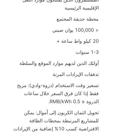
الإقليمية الرئيسية
محطة حديقة المجتمع
< 100,000 يوان صيني
20 كيلو واط ساعة +
1-3 سنوات
أولئك الذين لديهم موارد الموقع والسلطة
تدفقات الإيرادات المرنة
تسعير وقت الاستخدام (ذروة-وادي): مربح 
فقط إذا كان فرق السعر خلال ساعات 
الذروة ≤ 0.5 RMB/kWh.
تحويل ائتمان الكربون إلى أموال: يمكن 
للمشاريع المرتبطة بمحطات الطاقة 
الافتراضية كسب 10% إضافية من الإيرادات 