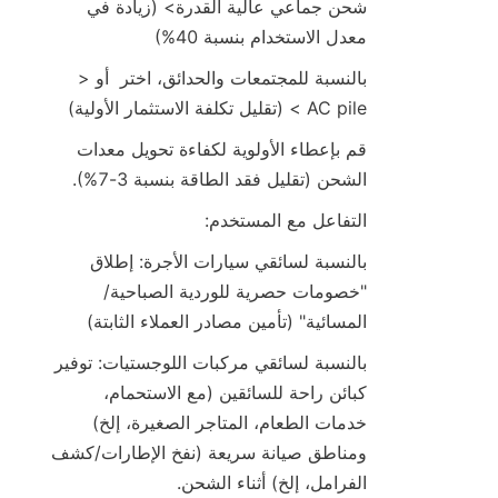
شحن جماعي عالية القدرة> (زيادة في 
معدل الاستخدام بنسبة 40%)
بالنسبة للمجتمعات والحدائق، اختر  أو < 
AC pile > (تقليل تكلفة الاستثمار الأولية)
قم بإعطاء الأولوية لكفاءة تحويل معدات 
الشحن (تقليل فقد الطاقة بنسبة 3-7%).
التفاعل مع المستخدم:
بالنسبة لسائقي سيارات الأجرة: إطلاق 
"خصومات حصرية للوردية الصباحية/
المسائية" (تأمين مصادر العملاء الثابتة)
بالنسبة لسائقي مركبات اللوجستيات: توفير 
كبائن راحة للسائقين (مع الاستحمام، 
خدمات الطعام، المتاجر الصغيرة، إلخ) 
ومناطق صيانة سريعة (نفخ الإطارات/كشف 
الفرامل، إلخ) أثناء الشحن.