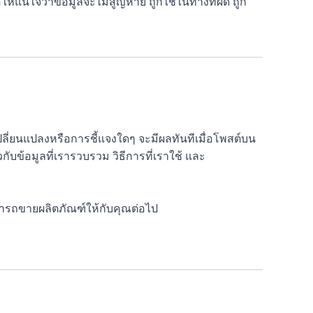
้แน่ใจว่าข้อมูลจะไม่สูญหาย ถูกใช้ในทางที่ผิด ถูก
ี่ยนแปลงหรือการชี้แจงใดๆ จะมีผลทันทีเมื่อโพสต์บน
วกับข้อมูลที่เรารวบรวม วิธีการที่เราใช้ และ
ามารถขายผลิตภัณฑ์ให้กับคุณต่อไป