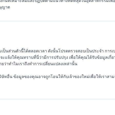
ันที่เหมาะสมและปฏิบัติตามแนวทางที่ดีที่สุดในอุตสาหกรรมเพื่อให
อนุญาต
ป็นส่วนตัวนี้ได้ตลอดเวลา ดังนั้นโปรดตรวจสอบเป็นประจำ การเปล
จ้งให้คุณทราบที่นี่ว่ามีการปรับปรุง เพื่อให้คุณได้รับข้อมูลเกี่ย
บายว่าทำไมเราถึงทำการเปลี่ยนแปลงเหล่านั้น
ิษัทอื่น ข้อมูลของคุณอาจถูกโอนให้กับเจ้าของใหม่เพื่อให้เราส