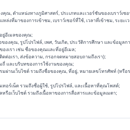
P ของคุณ, ตำแหน่งทางภูมิศาสตร์, ประเภทและเวอร์ชันของเบราว์เซอ
ึงแหล่งที่มาของการเข้าชม, เบราว์เซอร์ที่ใช้, เวลาที่เข้าชม, ระ
่อยู่อีเมลของคุณ;
ชื่อของคุณ, รูปโปรไฟล์, เพศ, วันเกิด, ประวัติการศึกษา และข้อมูล
องเรา เช่น ชื่อของคุณและที่อยู่อีเมล;
น้า ติดต่อเรา, ส่งข้อความ, กรอกจดหมายสอบถามถึงเรา);
 ความถี่ และบริบทของการใช้งานของคุณ;
กรรมผ่านเว็บไซต์ รวมถึงชื่อของคุณ, ที่อยู่, หมายเลขโทรศัพท์ (หรื
ทอร์เน็ต รวมถึงชื่อผู้ใช้, รูปโปรไฟล์, และเนื้อหาที่คุณโพสต์;
มลหรือเว็บไซต์ รวมถึงเนื้อหาของการสื่อสารและข้อมูลเมตา;