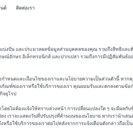
นด์
ติดต่อเรา
 แบ่งปัน และประมวลผลข้อมูลส่วนบุคคลของคุณ รวมถึงสิทธิและตัวเลื
ลักษณ์อักษร อิเล็กทรอนิกส์ และปากเปล่า รวมถึงการมีปฏิสัมพัน
ข้อกำหนดและเงื่อนไขของเราและนโยบายความเป็นส่วนตัวนี้ หากค
ผลิตภัณฑ์ของเราหรือใช้บริการของเรา คุณยอมรับและตกลงตามข้อก
กิจยุโรป
ดยไม่ต้องแจ้งให้ทราบล่วงหน้า การเปลี่ยนแปลงใด ๆ จะมีผลกับข้อ
ลง เราจะแสดงวันที่ปรับปรุงที่ด้านบนของนโยบาย หากเรานำเสนอ
ึงหรือใช้บริการของเราต่อไปหลังจากการแจ้งเตือนดังกล่าวถือเป็