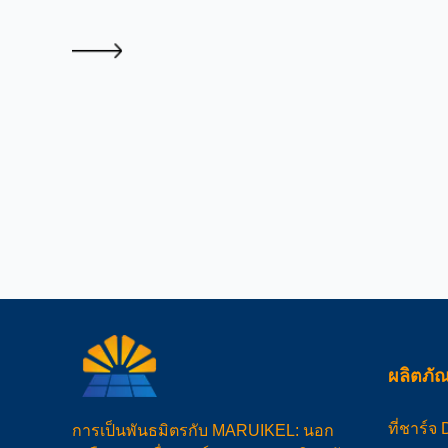
ผลิตภั
ที่ชาร์จ
การเป็นพันธมิตรกับ MARUIKEL: นอก