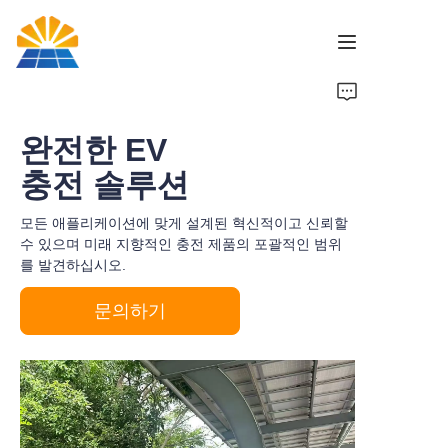
홈
완전한 EV
제품
충전 솔루션
뉴스
모든 애플리케이션에 맞게 설계된 혁신적이고 신뢰할
수 있으며 미래 지향적인 충전 제품의 포괄적인 범위
를 발견하십시오.
브랜드
문의하기
문의하기