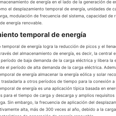
acenamiento de energía en el lado de la generación de ene
omo el desplazamiento temporal de energía, unidades de ca
rga, modulación de frecuencia del sistema, capacidad de r
 de energía renovable.
iento temporal de energía
temporal de energía logra la reducción de picos y el llenad
través del almacenamiento de energía, es decir, la central el
 período de baja demanda de la carga eléctrica y libera la e
e el período de alta demanda de la carga eléctrica. Ademá
mporal de energía almacenar la energía eólica y solar reco
trasladarla a otros períodos de tiempo para la conexión a la
mporal de energía es una aplicación típica basada en energ
os para el tiempo de carga y descarga y amplios requisitos 
ga. Sin embargo, la frecuencia de aplicación del desplazam
tivamente alta, más de 300 veces al año, debido a la carga 