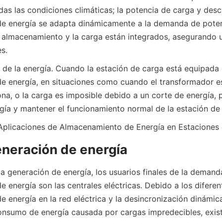
das las condiciones climáticas; la potencia de carga y desc
e energía se adapta dinámicamente a la demanda de potenc
r almacenamiento y la carga están integrados, asegurando u
s.
d de la energía. Cuando la estación de carga está equipada 
 energía, en situaciones como cuando el transformador es
ona, o la carga es imposible debido a un corte de energía, 
rgía y mantener el funcionamiento normal de la estación de
Aplicaciones de Almacenamiento de Energía en Estaciones
neración de energía
la generación de energía, los usuarios finales de la demanda
 energía son las centrales eléctricas. Debido a los diferen
e energía en la red eléctrica y la desincronización dinámica 
onsumo de energía causada por cargas impredecibles, exis