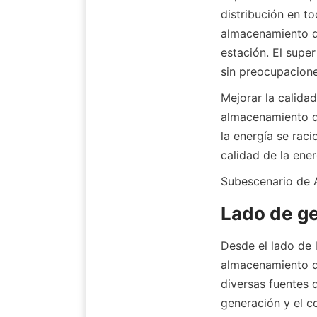
distribución en to
almacenamiento d
estación. El supe
sin preocupacione
Mejorar la calida
almacenamiento de
la energía se raci
calidad de la ene
Subescenario de 
Lado de ge
Desde el lado de 
almacenamiento de
diversas fuentes d
generación y el c