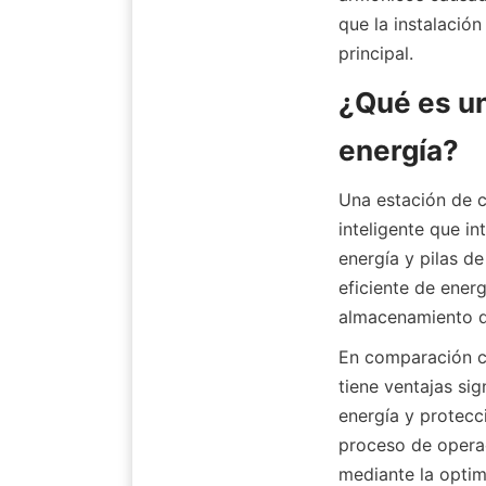
que la instalació
principal.
¿Qué es un
energía?
Una estación de c
inteligente que i
energía y pilas de
eficiente de energ
almacenamiento de
En comparación co
tiene ventajas si
energía y protecc
proceso de operac
mediante la optim