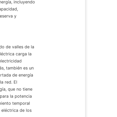
rgía, incluyendo 
pacidad, 
eserva y 
o de valles de la 
éctrica carga la 
lectricidad 
s, también es un 
rtada de energía 
 red. El 
ía, que no tiene 
para la potencia 
iento temporal 
eléctrica de los 