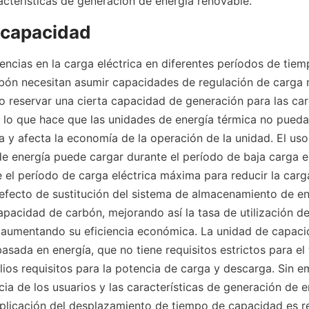
racterísticas de generación de energía renovable.
 capacidad
encias en la carga eléctrica en diferentes períodos de tiemp
bón necesitan asumir capacidades de regulación de carga m
io reservar una cierta capacidad de generación para las ca
 lo que hace que las unidades de energía térmica no puedan
y afecta la economía de la operación de la unidad. El uso 
 energía puede cargar durante el período de baja carga elé
 el período de carga eléctrica máxima para reducir la carg
fecto de sustitución del sistema de almacenamiento de ener
apacidad de carbón, mejorando así la tasa de utilización de
 aumentando su eficiencia económica. La unidad de capaci
basada en energía, que no tiene requisitos estrictos para el
ios requisitos para la potencia de carga y descarga. Sin e
ia de los usuarios y las características de generación de e
aplicación del desplazamiento de tiempo de capacidad es rel