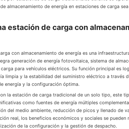
n de almacenamiento de energía en estaciones de carga sea 
a estación de carga con almacenam
arga con almacenamiento de energía es una infraestructura
ntegra generación de energía fotovoltaica, sistema de alma
 carga para vehículos eléctricos. Su función principal es logr
ía limpia y la estabilidad del suministro eléctrico a través de
 energía y la configuración óptima.
n la estación de carga tradicional de un solo tipo, este tip
gnificativas como fuentes de energía múltiples complementar
ión del medio ambiente, reducción de picos y llenado de vall
ión real, los beneficios económicos y sociales se pueden 
ización de la configuración y la gestión de despacho.