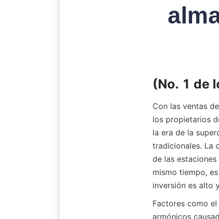
alma
(No. 1 de l
Con las ventas d
los propietarios 
la era de la supe
tradicionales. La 
de las estaciones
mismo tiempo, es 
inversión es alto
Factores como el 
armónicos causado