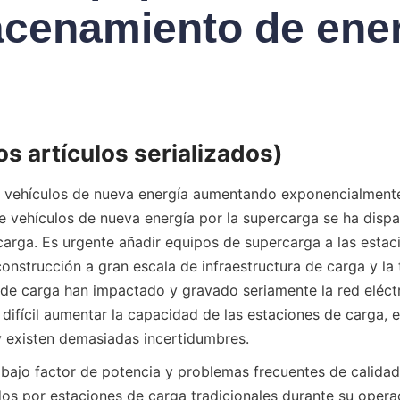
cenamiento de ene
os artículos serializados)
e vehículos de nueva energía aumentando exponencialmente
de vehículos de nueva energía por la supercarga se ha dispa
rcarga. Es urgente añadir equipos de supercarga a las estac
construcción a gran escala de infraestructura de carga y la
 de carga han impactado y gravado seriamente la red eléctri
difícil aumentar la capacidad de las estaciones de carga, e
 y existen demasiadas incertidumbres.
bajo factor de potencia y problemas frecuentes de calidad
s por estaciones de carga tradicionales durante su opera