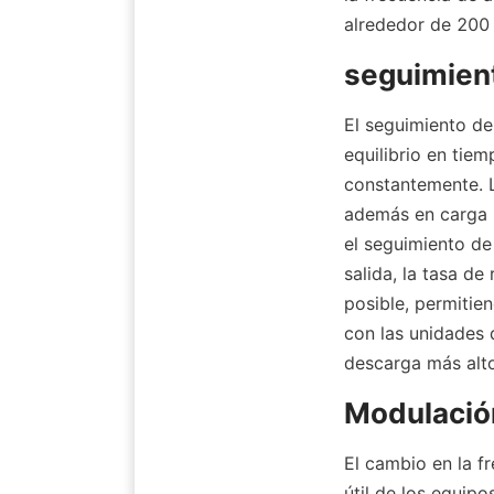
alrededor de 200 
seguimien
El seguimiento de
equilibrio en tie
constantemente. L
además en carga b
el seguimiento de 
salida, la tasa d
posible, permitie
con las unidades 
descarga más alto
Modulación
El cambio en la fr
útil de los equipo