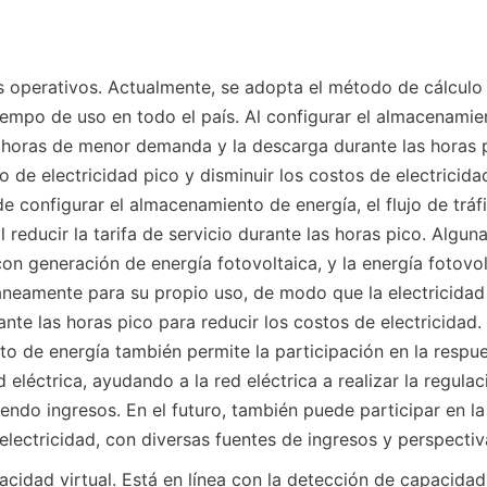
s operativos. Actualmente, se adopta el método de cálculo 
iempo de uso en todo el país. Al configurar el almacenamien
 horas de menor demanda y la descarga durante las horas 
 de electricidad pico y disminuir los costos de electricida
 configurar el almacenamiento de energía, el flujo de tráfi
reducir la tarifa de servicio durante las horas pico. Alguna
on generación de energía fotovoltaica, y la energía fotovolt
neamente para su propio uso, de modo que la electricidad
ante las horas pico para reducir los costos de electricidad.
o de energía también permite la participación en la respues
eléctrica, ayudando a la red eléctrica a realizar la regulac
endo ingresos. En el futuro, también puede participar en la 
lectricidad, con diversas fuentes de ingresos y perspecti
cidad virtual. Está en línea con la detección de capacidad