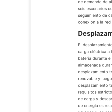
de demanda de alm
seis escenarios c
seguimiento de ca
conexión a la red
Desplazam
El desplazamiento 
carga eléctrica a 
batería durante el
almacenada durant
desplazamiento te
renovable y luego 
desplazamiento te
requisitos estrict
de carga y descar
de energía es rela