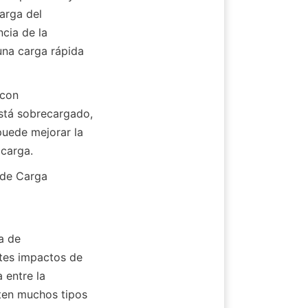
arga del 
ia de la 
na carga rápida 
con 
tá sobrecargado, 
puede mejorar la 
 carga.
 de Carga
 de 
tes impactos de 
entre la 
ten muchos tipos 