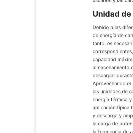
usuarios y las ca
Unidad de
Debido a las difer
de energía de car
tanto, es necesar
correspondientes,
capacidad máxima 
almacenamiento de
descargar durante
Aprovechando el e
las unidades de c
energía térmica y
aplicación típica 
y descarga y ampl
la carga de potenc
la frecuencia de 