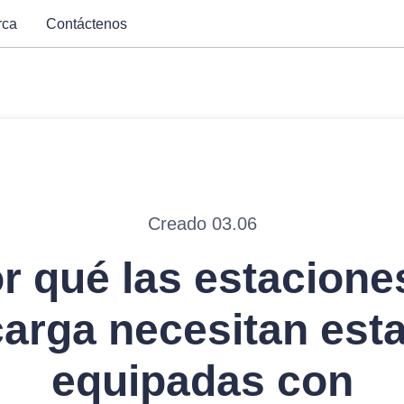
rca
Contáctenos
Creado 03.06
r qué las estacione
carga necesitan esta
equipadas con