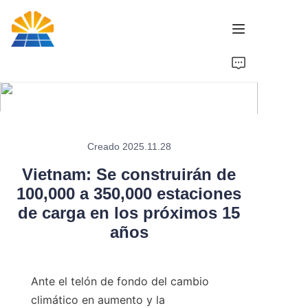
Inicio
Producto
Noticias
Creado 2025.11.28
Vietnam: Se construirán de
Marca
100,000 a 350,000 estaciones
de carga en los próximos 15
Contáctenos
años
Ante el telón de fondo del cambio 
climático en aumento y la 