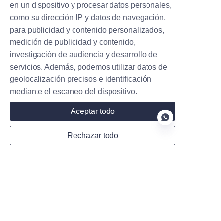
en un dispositivo y procesar datos personales,
como su dirección IP y datos de navegación,
para publicidad y contenido personalizados,
País
medición de publicidad y contenido,
investigación de audiencia y desarrollo de
servicios. Además, podemos utilizar datos de
Sitio web
geolocalización precisos e identificación
mediante el escaneo del dispositivo.
Aceptar todo
WhatsApp
Rechazar todo
Comentarios
ES