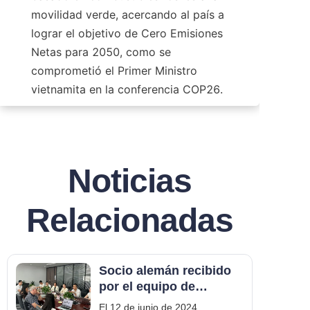
movilidad verde, acercando al país a 
lograr el objetivo de Cero Emisiones 
Netas para 2050, como se 
comprometió el Primer Ministro 
vietnamita en la conferencia COP26.
Noticias
Relacionadas
Socio alemán recibido
por el equipo de
MARUIKEL para la
El 12 de junio de 2024,