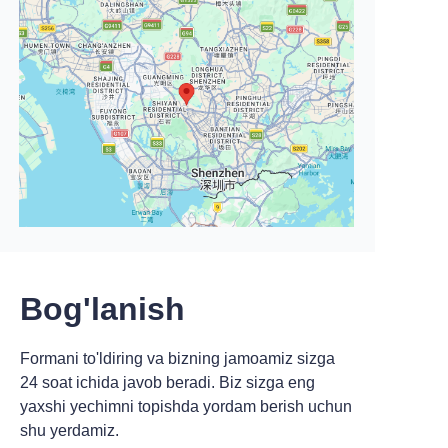
Bog'lanish
Formani to'ldiring va bizning jamoamiz sizga
24 soat ichida javob beradi. Biz sizga eng
yaxshi yechimni topishda yordam berish uchun
shu yerdamiz.