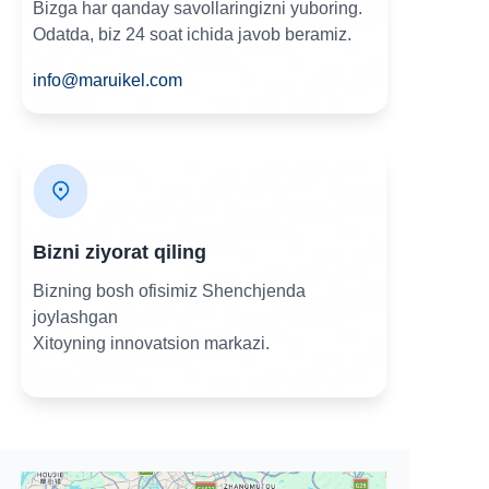
Bizga har qanday savollaringizni yuboring.
Odatda, biz 24 soat ichida javob beramiz.
info@maruikel.com
Bizni ziyorat qiling
Bizning bosh ofisimiz Shenchjenda
joylashgan
Xitoyning innovatsion markazi.