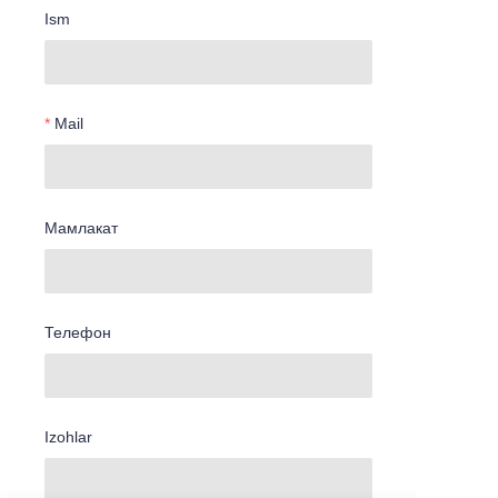
Ism
Mail
Мамлакат
Телефон
Izohlar