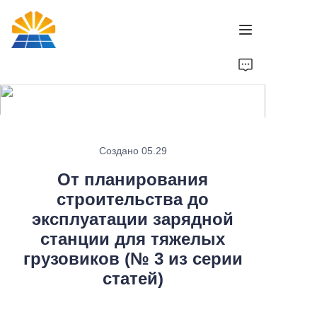
Главная
Продукт
Новости
Создано 05.29
От планирования
Бренд
строительства до
эксплуатации зарядной
Связаться с нами
станции для тяжелых
грузовиков (№ 3 из серии
статей)