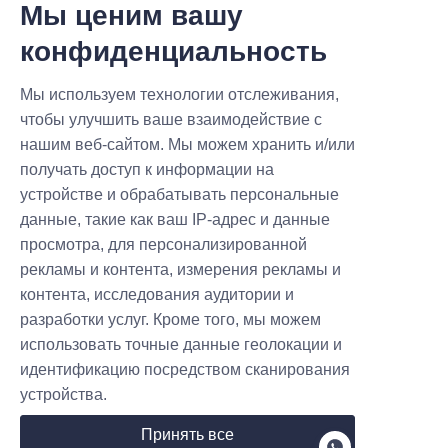
Мы ценим вашу
конфиденциальность
Имя
Мы используем технологии отслеживания,
чтобы улучшить ваше взаимодействие с
нашим веб-сайтом. Мы можем хранить и/или
Компания
получать доступ к информации на
устройстве и обрабатывать персональные
данные, такие как ваш IP-адрес и данные
Почта
просмотра, для персонализированной
рекламы и контента, измерения рекламы и
контента, исследования аудитории и
Страна
разработки услуг. Кроме того, мы можем
использовать точные данные геолокации и
идентификацию посредством сканирования
устройства.
Веб-сайт
Принять все