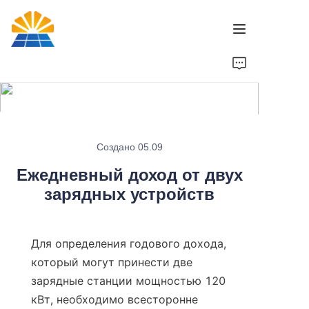
Главная
Продукт
Новости
Создано 05.09
Ежедневный доход от двух
Бренд
зарядных устройств
Связаться с нами
Для определения годового дохода, 
который могут принести две 
зарядные станции мощностью 120 
кВт, необходимо всесторонне 