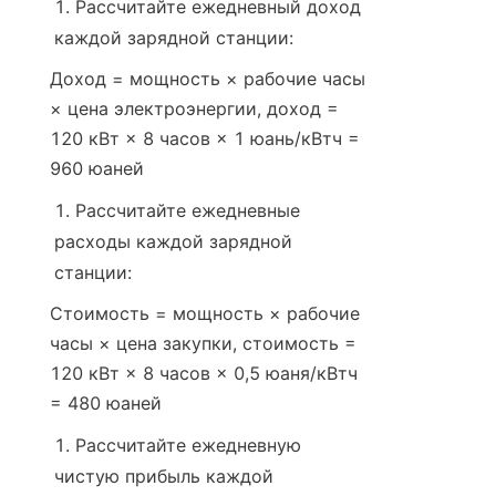
Рассчитайте ежедневный доход 
каждой зарядной станции:
Доход = мощность × рабочие часы 
× цена электроэнергии, доход = 
120 кВт × 8 часов × 1 юань/кВтч = 
960 юаней
Рассчитайте ежедневные 
расходы каждой зарядной 
станции:
Стоимость = мощность × рабочие 
часы × цена закупки, стоимость = 
120 кВт × 8 часов × 0,5 юаня/кВтч 
= 480 юаней
Рассчитайте ежедневную 
чистую прибыль каждой 