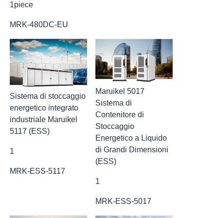
1piece
MRK-480DC-EU
Maruikel 5017
Sistema di stoccaggio
Sistema di
energetico integrato
Contenitore di
industriale Maruikel
Stoccaggio
5117 (ESS)
Energetico a Liquido
di Grandi Dimensioni
1
(ESS)
MRK-ESS-5117
1
MRK-ESS-5017