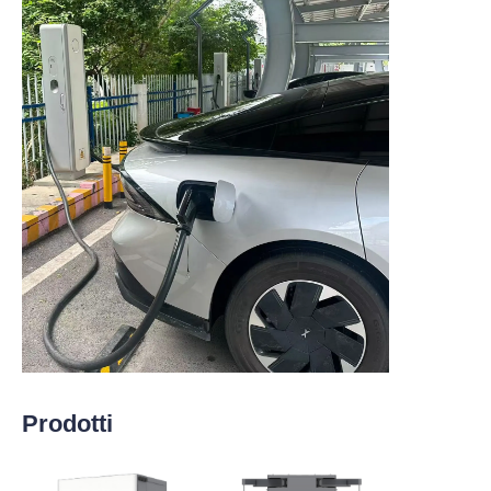
Prodotti