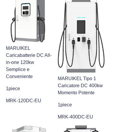
MARUIKEL
Caricabatterie DC All-
in-one 120kw
Semplice e
Conveniente
MARUIKEL Tipo 1
Caricatore DC 400kw
1piece
Momento Potente
MRK-120DC-EU
1piece
MRK-400DC-EU