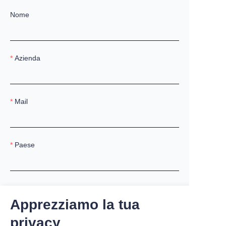
Nome
Azienda
Mail
Paese
Sito web
Apprezziamo la tua
privacy