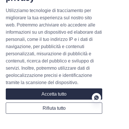
WhatsApp
Utilizziamo tecnologie di tracciamento per
migliorare la tua esperienza sul nostro sito
web. Potremmo archiviare e/o accedere alle
Osservazioni
informazioni su un dispositivo ed elaborare dati
personali, come il tuo indirizzo IP e i dati di
navigazione, per pubblicità e contenuti
personalizzati, misurazione di pubblicità e
contenuti, ricerca del pubblico e sviluppo di
servizi. Inoltre, potremmo utilizzare dati di
geolocalizzazione precisi e identificazione
tramite la scansione del dispositivo.
Invia ora
Accetta tutto
Rifiuta tutto
Collaborare con MARUIKEL: Oltre i
caricabatterie per veicoli elettrici –
IT