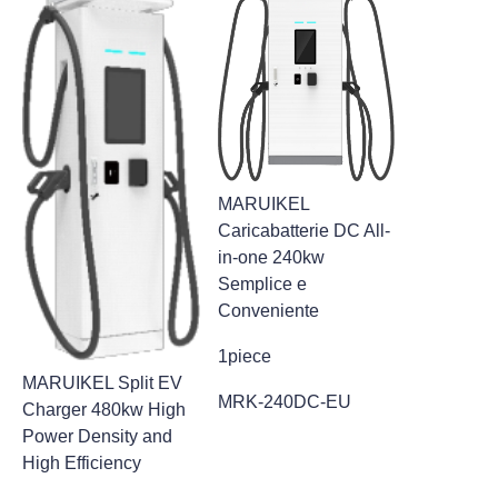
MARUIKEL
Caricabatterie DC All-
in-one 240kw
Semplice e
Conveniente
1piece
MARUIKEL Split EV
MRK-240DC-EU
Charger 480kw High
Power Density and
High Efficiency