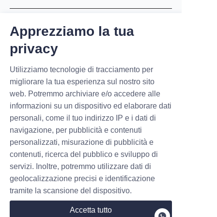
Sito web
Apprezziamo la tua
privacy
WhatsApp
Utilizziamo tecnologie di tracciamento per
migliorare la tua esperienza sul nostro sito
web. Potremmo archiviare e/o accedere alle
informazioni su un dispositivo ed elaborare dati
Note
personali, come il tuo indirizzo IP e i dati di
navigazione, per pubblicità e contenuti
personalizzati, misurazione di pubblicità e
contenuti, ricerca del pubblico e sviluppo di
servizi. Inoltre, potremmo utilizzare dati di
geolocalizzazione precisi e identificazione
tramite la scansione del dispositivo.
Invia ora
Accetta tutto