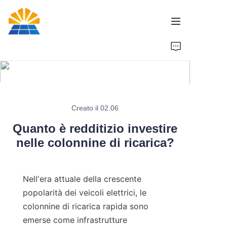
Home
Prodotto
Notizie
Creato il 02.06
Quanto è redditizio investire
Marca
nelle colonnine di ricarica?
Contattaci
Nell'era attuale della crescente 
popolarità dei veicoli elettrici, le 
colonnine di ricarica rapida sono 
emerse come infrastrutture 