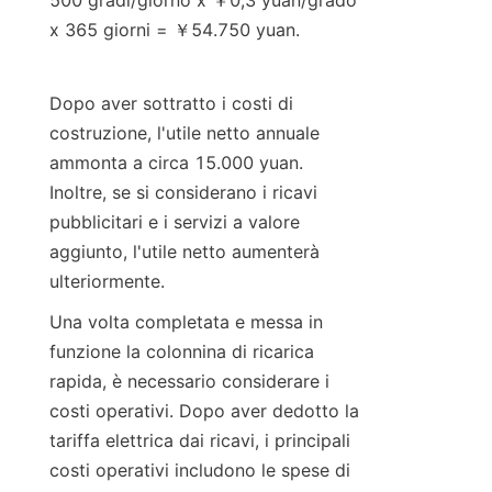
500 gradi/giorno x ￥0,3 yuan/grado 
x 365 giorni = ￥54.750 yuan.
Dopo aver sottratto i costi di 
costruzione, l'utile netto annuale 
ammonta a circa 15.000 yuan. 
Inoltre, se si considerano i ricavi 
pubblicitari e i servizi a valore 
aggiunto, l'utile netto aumenterà 
ulteriormente.
Una volta completata e messa in 
funzione la colonnina di ricarica 
rapida, è necessario considerare i 
costi operativi. Dopo aver dedotto la 
tariffa elettrica dai ricavi, i principali 
costi operativi includono le spese di 