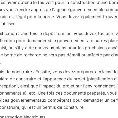
rès avoir obtenu le feu vert pour la construction d'une born
rs vous rendre auprès de l'agence gouvernementale compét
rain est légal pour la borne. Vous devez également trouver l
'utiliser.
ification : Une fois le dépôt terminé, vous devez toujours v
fication pour demander si le gouvernement a d'autres plans 
isi, ou s'il y a de nouveaux plans pour les prochaines anné
de borne de recharge ne sera pas démoli ou affecté par d'au
.
 de construire : Ensuite, vous devez préparer certains do
ère de construire et l'apparence du projet (planification d'i
eption), ainsi que l'impact du projet sur l'environnement (
ronnementale), etc. Une fois ces documents préparés, vous 
rvices gouvernementaux compétents pour demander un certi
construire, qui est un permis de construire.
onstruction électriques