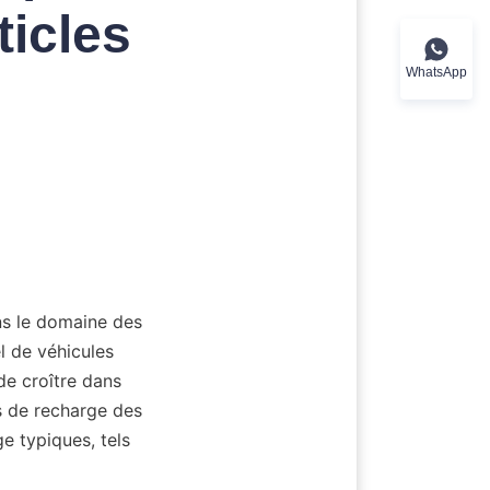
ticles
WhatsApp
s le domaine des 
l de véhicules 
de croître dans 
s de recharge des 
 typiques, tels 