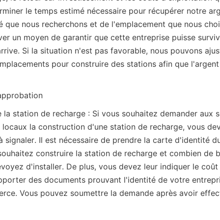
miner le temps estimé nécessaire pour récupérer notre arge
que nous recherchons et de l'emplacement que nous choisi
er un moyen de garantir que cette entreprise puisse survivr
arrive. Si la situation n'est pas favorable, nous pouvons ajust
mplacements pour construire des stations afin que l'argent 
approbation
 la station de recharge : Si vous souhaitez demander aux se
ocaux la construction d'une station de recharge, vous dev
 signaler. Il est nécessaire de prendre la carte d'identité du
souhaitez construire la station de recharge et combien de b
oyez d'installer. De plus, vous devez leur indiquer le coût t
porter des documents prouvant l'identité de votre entrepris
rce. Vous pouvez soumettre la demande après avoir effect