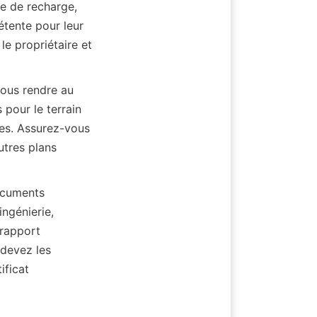
e de recharge, 
ente pour leur 
e propriétaire et 
ous rendre au 
pour le terrain 
es. Assurez-vous 
tres plans 
cuments 
ngénierie, 
rapport 
devez les 
ficat 