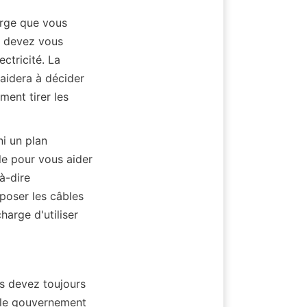
arge que vous 
s devez vous 
tricité. La 
aidera à décider 
ent tirer les 
i un plan 
e pour vous aider 
à-dire 
poser les câbles 
harge d'utiliser 
s devez toujours 
le gouvernement 