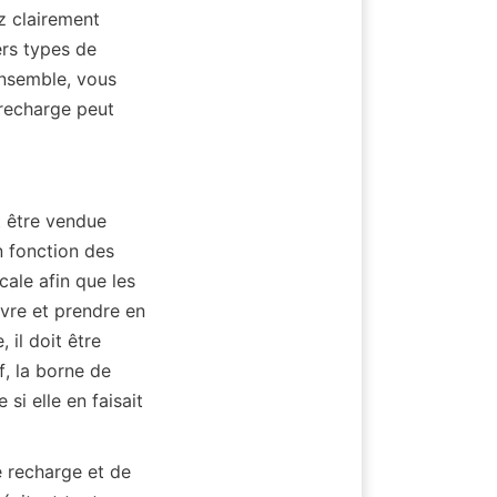
 clairement 
rs types de 
ensemble, vous 
recharge peut 
 être vendue 
 fonction des 
ale afin que les 
vre et prendre en 
l doit être 
, la borne de 
i elle en faisait 
e recharge et de 