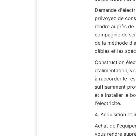
Demande d'électric
prévoyez de constr
rendre auprès de l
compagnie de serv
de la méthode d'a
câbles et les spéc
Construction élect
d'alimentation, v
à raccorder le rés
suffisamment profe
et à installer le b
l'électricité.
4. Acquisition et 
Achat de l'équipe
vous rendre auprè