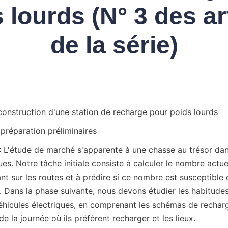
 lourds (N° 3 des ar
de la série)
onstruction d'une station de recharge pour poids lourds
t préparation préliminaires
 L'étude de marché s'apparente à une chasse au trésor dan
ues. Notre tâche initiale consiste à calculer le nombre actue
ant sur les routes et à prédire si ce nombre est susceptible 
r. Dans la phase suivante, nous devons étudier les habitude
hicules électriques, en comprenant les schémas de recharge
 la journée où ils préfèrent recharger et les lieux.