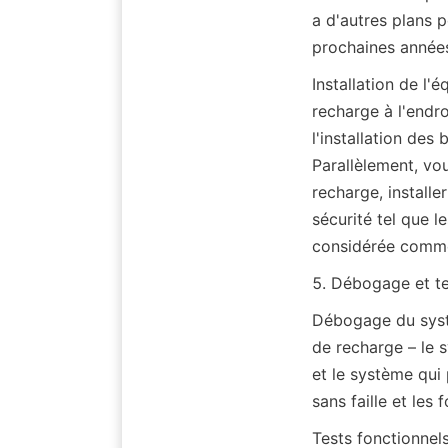
a d'autres plans p
prochaines année
Installation de l'
recharge à l'endr
l'installation des
Parallèlement, vo
recharge, installe
sécurité tel que l
considérée comme 
5. Débogage et t
Débogage du systè
de recharge – le s
et le système qui
sans faille et les 
Tests fonctionnels