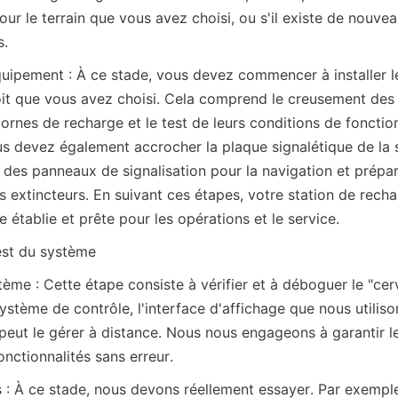
our le terrain que vous avez choisi, ou s'il existe de nouvea
s.
équipement : À ce stade, vous devez commencer à installer l
oit que vous avez choisi. Cela comprend le creusement des 
 bornes de recharge et le test de leurs conditions de fonctio
us devez également accrocher la plaque signalétique de la s
r des panneaux de signalisation pour la navigation et prépare
es extincteurs. En suivant ces étapes, votre station de recha
établie et prête pour les opérations et le service.
est du système
me : Cette étape consiste à vérifier et à déboguer le "cerv
ystème de contrôle, l'interface d'affichage que nous utiliso
 peut le gérer à distance. Nous nous engageons à garantir l
fonctionnalités sans erreur.
 : À ce stade, nous devons réellement essayer. Par exemple, 