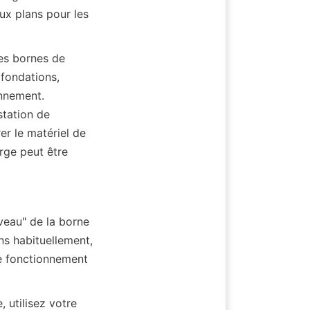
ux plans pour les 
es bornes de 
fondations, 
nnement. 
tation de 
r le matériel de 
rge peut être 
eau" de la borne 
ns habituellement, 
e fonctionnement 
utilisez votre 