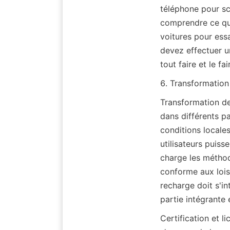
téléphone pour sc
comprendre ce que 
voitures pour essa
devez effectuer u
tout faire et le fai
6. Transformation 
Transformation de 
dans différents p
conditions locales
utilisateurs puis
charge les méthod
conforme aux lois 
recharge doit s'i
partie intégrante
Certification et l