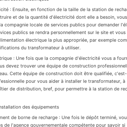
ité : Ensuite, en fonction de la taille de la station de rech
uire et de la quantité d'électricité dont elle a besoin, vou
a compagnie locale de services publics pour demander l'élec
ices publics se rendra personnellement sur le site et vous 
limentation électrique la plus appropriée, par exemple comm
ifications du transformateur à utiliser.
rique : Une fois que la compagnie d'électricité vous a fourn
ous devez trouver une équipe de construction professionnell
eau. Cette équipe de construction doit être qualifiée, c'est-
ssionnelle pour vous aider à installer le transformateur, à 
oîtier de distribution, bref, pour permettre à la station de rec
installation des équipements
ment de borne de recharge : Une fois le dépôt terminé, vou
s de l'agence gouvernementale compétente pour savoir si 