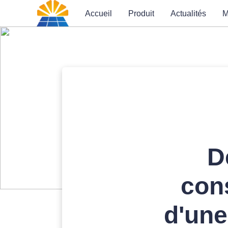
Accueil
Produit
Actualités
M
D
cons
d'une