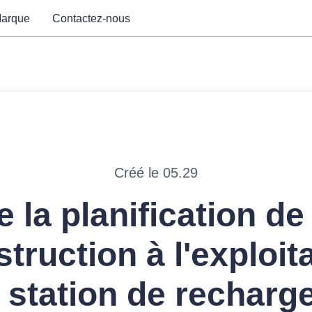
arque
Contactez-nous
Créé le 05.29
e la planification de 
truction à l'exploit
 station de recharg