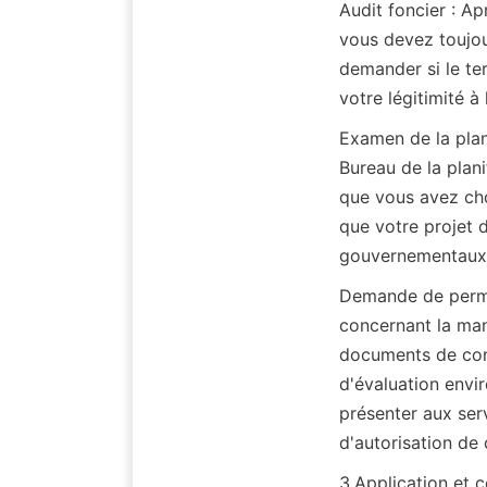
Audit foncier : Ap
vous devez toujou
demander si le ter
votre légitimité à l
Examen de la plan
Bureau de la plani
que vous avez cho
que votre projet 
gouvernementaux
Demande de permis
concernant la mani
documents de conc
d'évaluation envi
présenter aux se
d'autorisation de 
3.Application et c