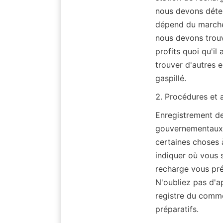
nous devons déter
dépend du marché 
nous devons trouv
profits quoi qu'il 
trouver d'autres e
gaspillé.
2. Procédures et 
Enregistrement de
gouvernementaux l
certaines choses à
indiquer où vous 
recharge vous prév
N'oubliez pas d'ap
registre du comme
préparatifs.