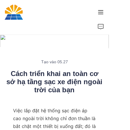
Trang chủ
Sản phẩm
Tin tức
Tạo vào 05.27
Cách triển khai an toàn cơ
Thương hiệu
sở hạ tầng sạc xe điện ngoài
trời của bạn
Liên hệ với chúng tôi
Việc lắp đặt hệ thống sạc điện áp 
cao ngoài trời không chỉ đơn thuần là 
bắt chặt một thiết bị xuống đất; đó là 