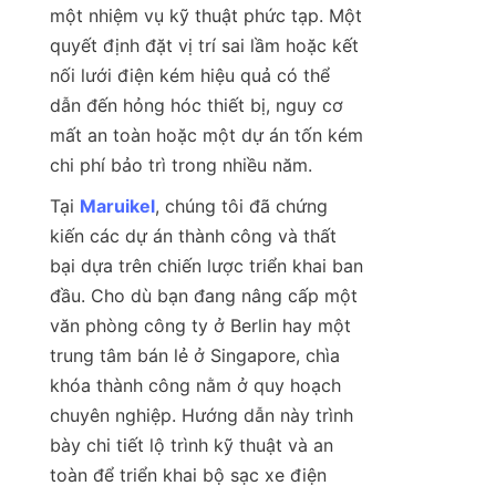
một nhiệm vụ kỹ thuật phức tạp. Một 
quyết định đặt vị trí sai lầm hoặc kết 
nối lưới điện kém hiệu quả có thể 
dẫn đến hỏng hóc thiết bị, nguy cơ 
mất an toàn hoặc một dự án tốn kém 
chi phí bảo trì trong nhiều năm.
Tại 
Maruikel
, chúng tôi đã chứng 
kiến các dự án thành công và thất 
bại dựa trên chiến lược triển khai ban 
đầu. Cho dù bạn đang nâng cấp một 
văn phòng công ty ở Berlin hay một 
trung tâm bán lẻ ở Singapore, chìa 
khóa thành công nằm ở quy hoạch 
chuyên nghiệp. Hướng dẫn này trình 
bày chi tiết lộ trình kỹ thuật và an 
toàn để triển khai bộ sạc xe điện 