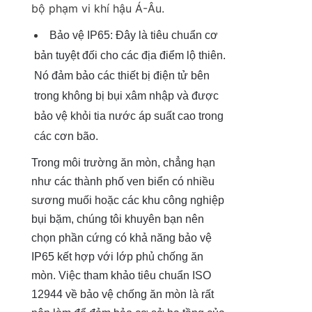
bộ phạm vi khí hậu Á-Âu.
Bảo vệ IP65: Đây là tiêu chuẩn cơ 
bản tuyệt đối cho các địa điểm lộ thiên. 
Nó đảm bảo các thiết bị điện tử bên 
trong không bị bụi xâm nhập và được 
bảo vệ khỏi tia nước áp suất cao trong 
các cơn bão.
Trong môi trường ăn mòn, chẳng hạn 
như các thành phố ven biển có nhiều 
sương muối hoặc các khu công nghiệp 
bụi bặm, chúng tôi khuyên bạn nên 
chọn phần cứng có khả năng bảo vệ 
IP65 kết hợp với lớp phủ chống ăn 
mòn. Việc tham khảo tiêu chuẩn ISO 
12944 về bảo vệ chống ăn mòn là rất 