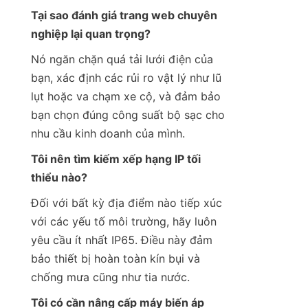
Tại sao đánh giá trang web chuyên 
nghiệp lại quan trọng?
Nó ngăn chặn quá tải lưới điện của 
bạn, xác định các rủi ro vật lý như lũ 
lụt hoặc va chạm xe cộ, và đảm bảo 
bạn chọn đúng công suất bộ sạc cho 
nhu cầu kinh doanh của mình.
Tôi nên tìm kiếm xếp hạng IP tối 
thiểu nào?
Đối với bất kỳ địa điểm nào tiếp xúc 
với các yếu tố môi trường, hãy luôn 
yêu cầu ít nhất IP65. Điều này đảm 
bảo thiết bị hoàn toàn kín bụi và 
chống mưa cũng như tia nước.
Tôi có cần nâng cấp máy biến áp 