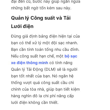
đại đến cũ, bước này giúp ngăn ngừa 
những bất ngờ tốn kém sau này.
Quản lý Công suất và Tải 
Lưới điện
Đừng giả định bảng điện hiện tại của 
bạn có thể xử lý một đội sạc nhanh. 
Bạn cần tính toán tổng nhu cầu đỉnh. 
Nếu công suất hạn chế, một 
bộ sạc
xe điện thông minh
 có tính năng 
Quản lý Tải Động (DLM) sẽ là người 
bạn tốt nhất của bạn. Nó ngăn hệ 
thống vượt quá công suất cầu chì 
chính của tòa nhà, giúp bạn tiết kiệm 
hàng nghìn đô la chi phí nâng cấp 
lưới điện không cần thiết.