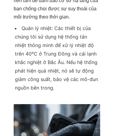
nên làm để đảm bảo cơ sở hạ tầng của 
bạn chống chọi được sự suy thoái của 
môi trường theo thời gian.
Quản lý nhiệt: Các thiết bị của 
chúng tôi sử dụng hệ thống tản 
nhiệt thông minh để xử lý nhiệt độ 
trên 40°C ở Trung Đông và cái lạnh 
khắc nghiệt ở Bắc Âu. Nếu hệ thống 
phát hiện quá nhiệt, nó sẽ tự động 
giảm công suất, bảo vệ các mô-đun 
nguồn bên trong.