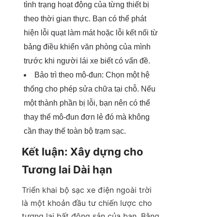
tình trạng hoạt động của từng thiết bị 
theo thời gian thực. Bạn có thể phát 
hiện lỗi quạt làm mát hoặc lỗi kết nối từ 
bảng điều khiển văn phòng của mình 
trước khi người lái xe biết có vấn đề.
Bảo trì theo mô-đun: Chọn một hệ 
thống cho phép sửa chữa tại chỗ. Nếu 
một thành phần bị lỗi, bạn nên có thể 
thay thế mô-đun đơn lẻ đó mà không 
cần thay thế toàn bộ trạm sạc.
Kết luận: Xây dựng cho 
Tương lai Dài hạn
Triển khai bộ sạc xe điện ngoài trời 
là một khoản đầu tư chiến lược cho 
tương lai bất động sản của bạn. Bằng 