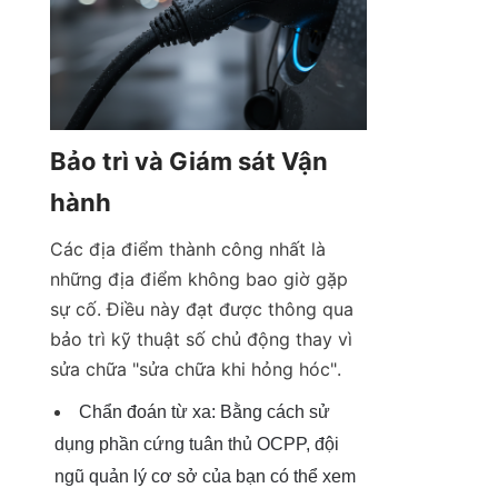
Bảo trì và Giám sát Vận 
hành
Các địa điểm thành công nhất là 
những địa điểm không bao giờ gặp 
sự cố. Điều này đạt được thông qua 
bảo trì kỹ thuật số chủ động thay vì 
sửa chữa "sửa chữa khi hỏng hóc".
Chẩn đoán từ xa: Bằng cách sử 
dụng phần cứng tuân thủ OCPP, đội 
ngũ quản lý cơ sở của bạn có thể xem 