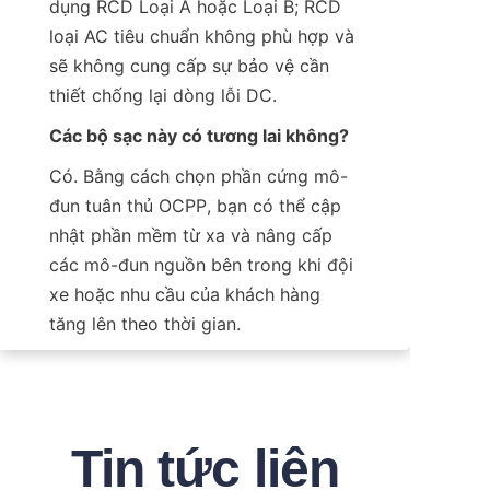
dụng RCD Loại A hoặc Loại B; RCD 
loại AC tiêu chuẩn không phù hợp và 
sẽ không cung cấp sự bảo vệ cần 
thiết chống lại dòng lỗi DC.
Các bộ sạc này có tương lai không?
Có. Bằng cách chọn phần cứng mô-
đun tuân thủ OCPP, bạn có thể cập 
nhật phần mềm từ xa và nâng cấp 
các mô-đun nguồn bên trong khi đội 
xe hoặc nhu cầu của khách hàng 
tăng lên theo thời gian.
Tin tức liên