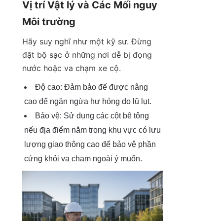
Vị trí Vật lý và Các Mối nguy 
Môi trường
Hãy suy nghĩ như một kỹ sư. Đừng 
đặt bộ sạc ở những nơi dễ bị đọng 
nước hoặc va chạm xe cộ.
Độ cao: Đảm bảo đế được nâng 
cao để ngăn ngừa hư hỏng do lũ lụt.
Bảo vệ: Sử dụng các cột bê tông 
nếu địa điểm nằm trong khu vực có lưu 
lượng giao thông cao để bảo vệ phần 
cứng khỏi va chạm ngoài ý muốn.