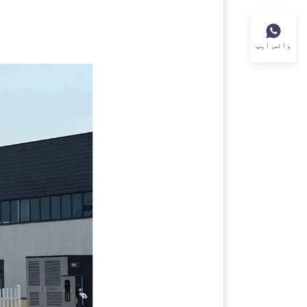
واٹس ایپ