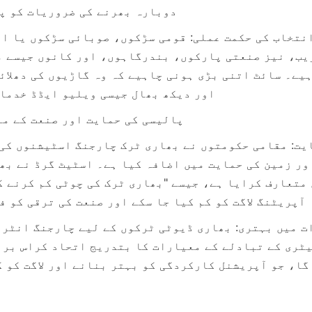
دوبارہ بھرنے کی ضروریات کو پو
اور دیکھ بھال جیسی ویلیو ایڈڈ خدمات
پالیسی کی حمایت اور صنعت کے مع
آپریٹنگ لاگت کو کم کیا جا سکے اور صنعت کی ترقی کو ف