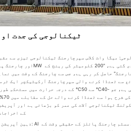
ٹیکنالوجی کی جدت اور
کے اخراجات