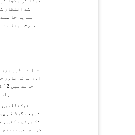
راست 