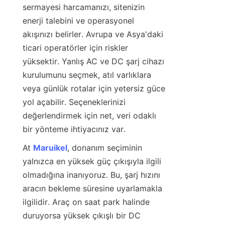
sermayesi harcamanızı, sitenizin 
enerji talebini ve operasyonel 
akışınızı belirler. Avrupa ve Asya'daki 
ticari operatörler için riskler 
yüksektir. Yanlış AC ve DC şarj cihazı 
kurulumunu seçmek, atıl varlıklara 
veya günlük rotalar için yetersiz güce 
yol açabilir. Seçeneklerinizi 
değerlendirmek için net, veri odaklı 
bir yönteme ihtiyacınız var.
At 
Maruikel
, donanım seçiminin 
yalnızca en yüksek güç çıkışıyla ilgili 
olmadığına inanıyoruz. Bu, şarj hızını 
aracın bekleme süresine uyarlamakla 
ilgilidir. Araç on saat park halinde 
duruyorsa yüksek çıkışlı bir DC 