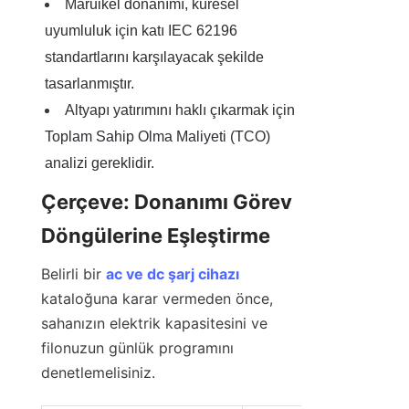
Maruikel donanımı, küresel 
uyumluluk için katı IEC 62196 
standartlarını karşılayacak şekilde 
tasarlanmıştır.
Altyapı yatırımını haklı çıkarmak için 
Toplam Sahip Olma Maliyeti (TCO) 
analizi gereklidir.
Çerçeve: Donanımı Görev 
Döngülerine Eşleştirme
Belirli bir 
ac ve dc şarj cihazı
kataloğuna karar vermeden önce, 
sahanızın elektrik kapasitesini ve 
filonuzun günlük programını 
denetlemelisiniz.