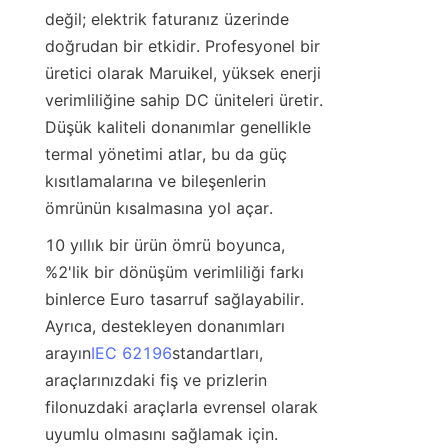
değil; elektrik faturanız üzerinde 
doğrudan bir etkidir. Profesyonel bir 
üretici olarak Maruikel, yüksek enerji 
verimliliğine sahip DC üniteleri üretir. 
Düşük kaliteli donanımlar genellikle 
termal yönetimi atlar, bu da güç 
kısıtlamalarına ve bileşenlerin 
ömrünün kısalmasına yol açar.
10 yıllık bir ürün ömrü boyunca, 
%2'lik bir dönüşüm verimliliği farkı 
binlerce Euro tasarruf sağlayabilir. 
Ayrıca, destekleyen donanımları 
arayın
IEC 62196
standartları, 
araçlarınızdaki fiş ve prizlerin 
filonuzdaki araçlarla evrensel olarak 
uyumlu olmasını sağlamak için.