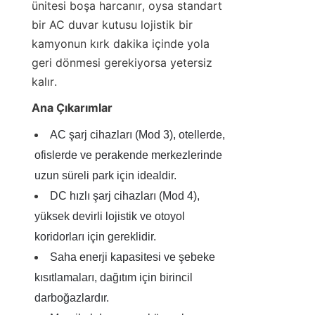
ünitesi boşa harcanır, oysa standart 
bir AC duvar kutusu lojistik bir 
kamyonun kırk dakika içinde yola 
geri dönmesi gerekiyorsa yetersiz 
kalır.
Ana Çıkarımlar
AC şarj cihazları (Mod 3), otellerde, 
ofislerde ve perakende merkezlerinde 
uzun süreli park için idealdir.
DC hızlı şarj cihazları (Mod 4), 
yüksek devirli lojistik ve otoyol 
koridorları için gereklidir.
Saha enerji kapasitesi ve şebeke 
kısıtlamaları, dağıtım için birincil 
darboğazlardır.