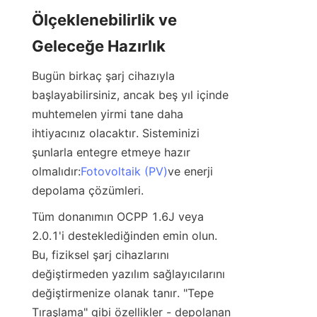
Ölçeklenebilirlik ve 
Geleceğe Hazırlık
Bugün birkaç şarj cihazıyla 
başlayabilirsiniz, ancak beş yıl içinde 
muhtemelen yirmi tane daha 
ihtiyacınız olacaktır. Sisteminizi 
şunlarla entegre etmeye hazır 
olmalıdır:
Fotovoltaik (PV)
ve enerji 
depolama çözümleri.
Tüm donanımın OCPP 1.6J veya 
2.0.1'i desteklediğinden emin olun. 
Bu, fiziksel şarj cihazlarını 
değiştirmeden yazılım sağlayıcılarını 
değiştirmenize olanak tanır. "Tepe 
Tıraşlama" gibi özellikler - depolanan 