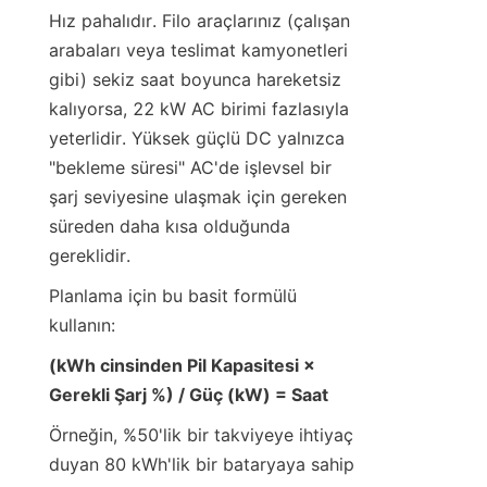
Hız pahalıdır. Filo araçlarınız (çalışan 
arabaları veya teslimat kamyonetleri 
gibi) sekiz saat boyunca hareketsiz 
kalıyorsa, 22 kW AC birimi fazlasıyla 
yeterlidir. Yüksek güçlü DC yalnızca 
"bekleme süresi" AC'de işlevsel bir 
şarj seviyesine ulaşmak için gereken 
süreden daha kısa olduğunda 
gereklidir.
Planlama için bu basit formülü 
kullanın:
(kWh cinsinden Pil Kapasitesi × 
Gerekli Şarj %) / Güç (kW) = Saat
Örneğin, %50'lik bir takviyeye ihtiyaç 
duyan 80 kWh'lik bir bataryaya sahip 