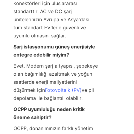
konektörleri için uluslararası 
standarttır. AC ve DC şarj 
ünitelerinizin Avrupa ve Asya'daki 
tüm standart EV'lerle güvenli ve 
uyumlu olmasını sağlar.
Şarj istasyonumu güneş enerjisiyle 
entegre edebilir miyim?
Evet. Modern şarj altyapısı, şebekeye 
olan bağımlılığı azaltmak ve yoğun 
saatlerde enerji maliyetlerini 
düşürmek için
Fotovoltaik (PV)
ve pil 
depolama ile bağlantılı olabilir.
OCPP uyumluluğu neden kritik 
öneme sahiptir?
OCPP, donanımınızın farklı yönetim 