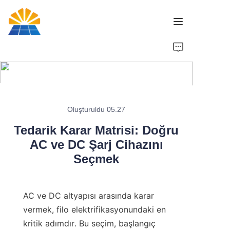
Ana Sayfa
Ürün
Haberler
Oluşturuldu 05.27
Tedarik Karar Matrisi: Doğru
Marka
AC ve DC Şarj Cihazını
Seçmek
Bize Ulaşın
AC ve DC altyapısı arasında karar 
vermek, filo elektrifikasyonundaki en 
kritik adımdır. Bu seçim, başlangıç ​​