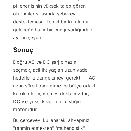
pil enerjisinin yüksek talep gören 
oturumlar sırasında şebekeyi 
desteklemesi - temel bir kurulumu 
geleceğe hazır bir enerji varlığından 
ayıran şeydir.
Sonuç
Doğru AC ve DC şarj cihazını 
seçmek, acil ihtiyaçları uzun vadeli 
hedeflerle dengelemeyi gerektirir. AC, 
uzun süreli park etme ve bütçe odaklı 
kurulumlar için en iyi dostunuzdur, 
DC ise yüksek verimli lojistiğin 
motorudur.
Bu çerçeveyi kullanarak, altyapınızı 
"tahmin etmekten" "mühendislik" 