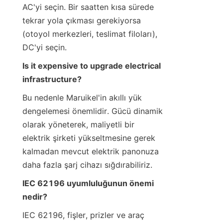
AC'yi seçin. Bir saatten kısa sürede 
tekrar yola çıkması gerekiyorsa 
(otoyol merkezleri, teslimat filoları), 
DC'yi seçin.
Is it expensive to upgrade electrical 
infrastructure?
Bu nedenle Maruikel'in akıllı yük 
dengelemesi önemlidir. Gücü dinamik 
olarak yöneterek, maliyetli bir 
elektrik şirketi yükseltmesine gerek 
kalmadan mevcut elektrik panonuza 
daha fazla şarj cihazı sığdırabiliriz.
IEC 62196 uyumluluğunun önemi 
nedir?
IEC 62196, fişler, prizler ve araç 