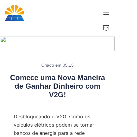
Início
Produto
Notícias
Criado em 05.15
Comece uma Nova Maneira
Marca
de Ganhar Dinheiro com
V2G!
Contate-Nos
Desbloqueando o V2G: Como os 
veículos elétricos podem se tornar 
bancos de energia para a rede 