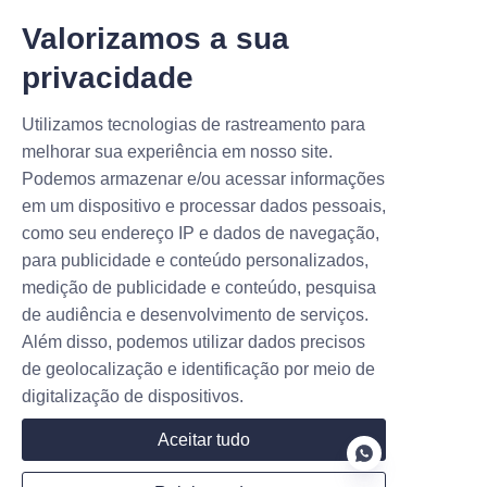
Valorizamos a sua
privacidade
Nome
Utilizamos tecnologias de rastreamento para
melhorar sua experiência em nosso site.
Podemos armazenar e/ou acessar informações
em um dispositivo e processar dados pessoais,
Empresa
como seu endereço IP e dados de navegação,
para publicidade e conteúdo personalizados,
medição de publicidade e conteúdo, pesquisa
E-mail
de audiência e desenvolvimento de serviços.
Além disso, podemos utilizar dados precisos
de geolocalização e identificação por meio de
digitalização de dispositivos.
País
Aceitar tudo