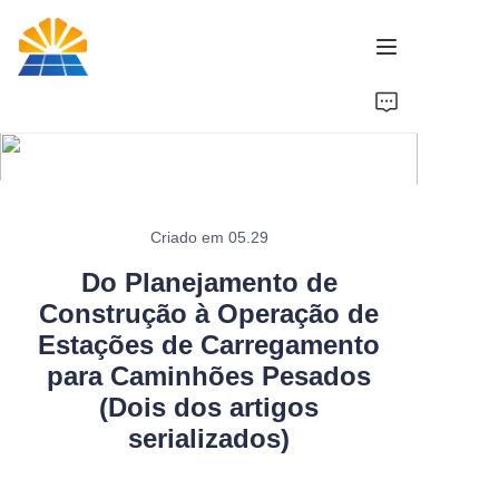
Início
Produto
Notícias
Criado em 05.29
Do Planejamento de
Marca
Construção à Operação de
Estações de Carregamento
Contate-Nos
para Caminhões Pesados
(Dois dos artigos
serializados)