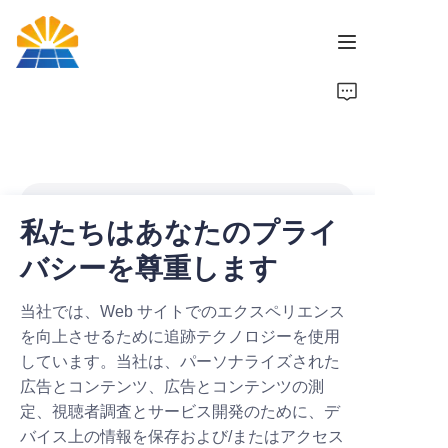
ホーム
製品
ニュース
私たちはあなたのプライ
バシーを尊重します
ブランド
当社では、Web サイトでのエクスペリエンス
お問い合わせ
ご提出ありがとうござ
を向上させるために追跡テクノロジーを使用
しています。当社は、パーソナライズされた
います！
広告とコンテンツ、広告とコンテンツの測
定、視聴者調査とサービス開発のために、デ
バイス上の情報を保存および/またはアクセス