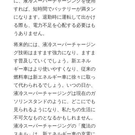
に、液冷スーパーチャージングを使用
すれば、短時間でバッテリーが満タン
になります。退勤時に運転して出かけ
る際も、電力不足を心配する必要はも
うありません。
将来的には、液冷スーパーチャージン
グ技術はますます強力になり、ますま
す普及していくでしょう。新エネル
ギー車はより使いやすくなり、従来の
燃料車は新エネルギー車に徐々に取っ
て代わられるでしょう。いつの日か、
液冷スーパーチャージングは現在のガ
ソリンスタンドのように、どこにでも
見られるようになり、私たちの生活に
不可欠なものとなるかもしれません。
液冷スーパーチャージングの「魔法の
スキル」は、新エネルギー車の充電に