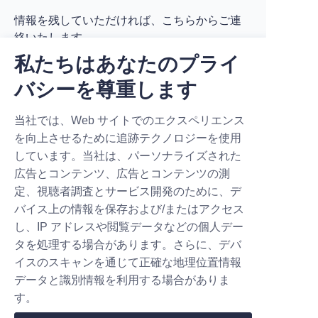
情報を残していただければ、こちらからご連
絡いたします。
私たちはあなたのプライ
バシーを尊重します
当社では、Web サイトでのエクスペリエンス
名前
を向上させるために追跡テクノロジーを使用
しています。当社は、パーソナライズされた
広告とコンテンツ、広告とコンテンツの測
会社
定、視聴者調査とサービス開発のために、デ
バイス上の情報を保存および/またはアクセス
し、IP アドレスや閲覧データなどの個人デー
タを処理する場合があります。さらに、デバ
メール
イスのスキャンを通じて正確な地理位置情報
データと識別情報を利用する場合がありま
す。
国