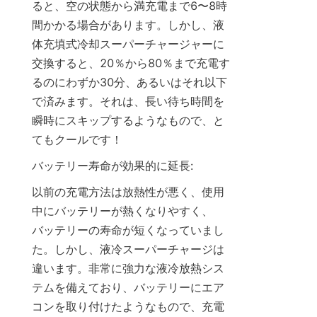
ると、空の状態から満充電まで6〜8時
間かかる場合があります。しかし、液
体充填式冷却スーパーチャージャーに
交換すると、20％から80％まで充電す
るのにわずか30分、あるいはそれ以下
で済みます。それは、長い待ち時間を
瞬時にスキップするようなもので、と
てもクールです！
バッテリー寿命が効果的に延長:
以前の充電方法は放熱性が悪く、使用
中にバッテリーが熱くなりやすく、
バッテリーの寿命が短くなっていまし
た。しかし、液冷スーパーチャージは
違います。非常に強力な液冷放熱シス
テムを備えており、バッテリーにエア
コンを取り付けたようなもので、充電