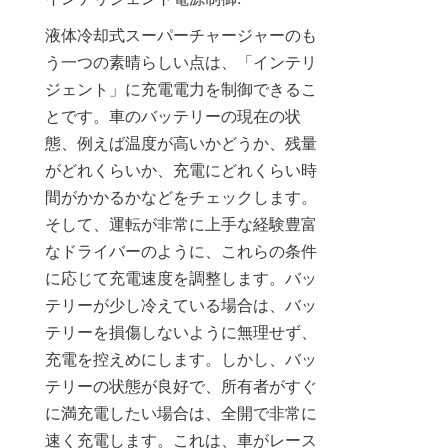
液体冷却式スーパーチャージャーのも
う一つの素晴らしい点は、「インテリ
ジェント」に充電電力を制御できるこ
とです。車のバッテリーの現在の状
態、例えば温度が高いかどうか、残量
がどれくらいか、充電にどれくらい時
間がかかるかなどをチェックします。
そして、運転が非常に上手な経験豊富
なドライバーのように、これらの条件
に応じて充電速度を調整します。バッ
テリーが少し冷えている場合は、バッ
テリーを損傷しないように無理せず、
充電を控えめにします。しかし、バッ
テリーの状態が良好で、所有者がすぐ
に満充電したい場合は、全開で非常に
速く充電します。これは、車がレース