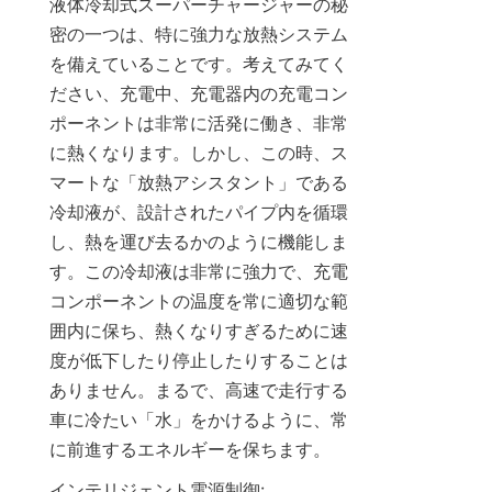
液体冷却式スーパーチャージャーの秘
密の一つは、特に強力な放熱システム
を備えていることです。考えてみてく
ださい、充電中、充電器内の充電コン
ポーネントは非常に活発に働き、非常
に熱くなります。しかし、この時、ス
マートな「放熱アシスタント」である
冷却液が、設計されたパイプ内を循環
し、熱を運び去るかのように機能しま
す。この冷却液は非常に強力で、充電
コンポーネントの温度を常に適切な範
囲内に保ち、熱くなりすぎるために速
度が低下したり停止したりすることは
ありません。まるで、高速で走行する
車に冷たい「水」をかけるように、常
に前進するエネルギーを保ちます。
インテリジェント電源制御: