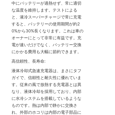
中にバッテリーが過熱せず、常に適切
な温度を維持します。テストによる
と、液冷スーパーチャージで常に充電
すると、バッテリーの使用期間が約2
0%から30%長くなります。これは車の
オーナーにとって非常に有益です。充
電が速いだけでなく、バッテリー交換
にかかる費用も大幅に節約できます。
高信頼性、長寿命:
液体冷却式急速充電器は、まさにタフ
ガイで、信頼性と耐久性に優れていま
す。従来の風で放熱する充電器とは異
なり、液体冷却を採用しており、内部
に水冷システムを搭載しているような
ものです。熱は内部で静かに交換さ
れ、外部のホコリは内部の電子部品に