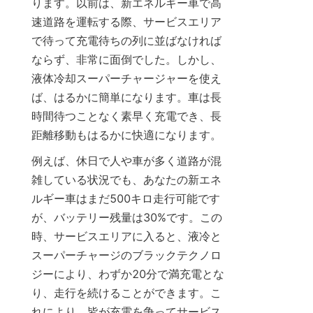
ります。以前は、新エネルギー車で高
速道路を運転する際、サービスエリア
で待って充電待ちの列に並ばなければ
ならず、非常に面倒でした。しかし、
液体冷却スーパーチャージャーを使え
ば、はるかに簡単になります。車は長
時間待つことなく素早く充電でき、長
距離移動もはるかに快適になります。
例えば、休日で人や車が多く道路が混
雑している状況でも、あなたの新エネ
ルギー車はまだ500キロ走行可能です
が、バッテリー残量は30%です。この
時、サービスエリアに入ると、液冷と
スーパーチャージのブラックテクノロ
ジーにより、わずか20分で満充電とな
り、走行を続けることができます。こ
れにより、皆が充電を争ってサービス