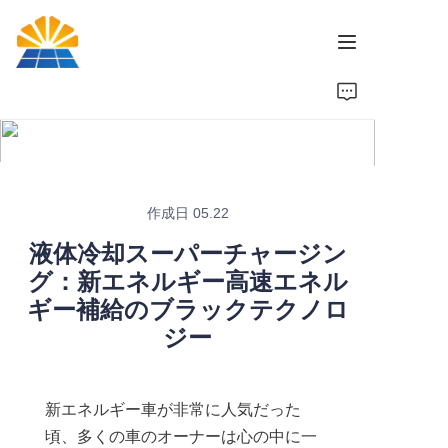
ホーム
製品
ニュース
作成日 05.22
液体冷却スーパーチャージン
ブランド
グ：新エネルギー高速エネル
ギー補給のブラックテクノロ
お問い合わせ
ジー
新エネルギー車が非常に人気だった
頃、多くの車のオーナーは心の中に一